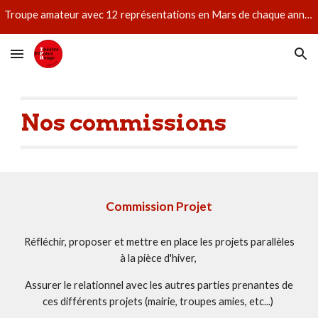
Troupe amateur avec 12 représentations en Mars de chaque année et aussi des ateliers jeunes et adultes. Nos intervenants sont des professionnels
Skip to main content
Skip to navigation
Nos commissions
Commission Projet
Réfléchir, proposer et mettre en place les projets parallèles
à la pièce d'hiver,
Assurer le relationnel avec les autres parties prenantes de
ces différents projets (mairie, troupes amies, etc...)